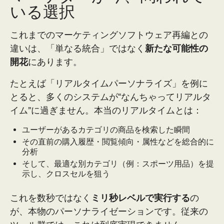
いる選択
これまでのマーケティングソフトウェア再編との
違いは、「単なる統合」ではなく
新たな可能性の
開花
にあります。
たとえば「リアルタイムパーソナライズ」を例に
とると、多くのシステムが“なんちゃってリアルタ
イム”に過ぎません。本当のリアルタイムとは：
ユーザーがあるカテゴリの商品を検索した瞬間
その直前の購入履歴・閲覧傾向・属性などを総合的に
分析
そして、最適な別カテゴリ（例：スポーツ用品）を提
示し、クロスセルを狙う
これを数秒ではなく
ミリ秒レベルで実行する
の
が、本物のパーソナライゼーションです。従来の