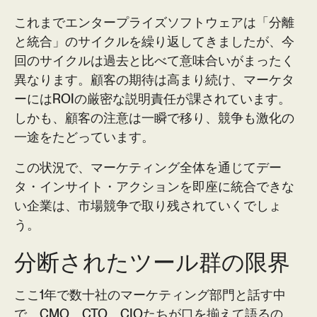
これまでエンタープライズソフトウェアは「分離
と統合」のサイクルを繰り返してきましたが、今
回のサイクルは過去と比べて意味合いがまったく
異なります。顧客の期待は高まり続け、マーケタ
ーにはROIの厳密な説明責任が課されています。
しかも、顧客の注意は一瞬で移り、競争も激化の
一途をたどっています。
この状況で、マーケティング全体を通じてデー
タ・インサイト・アクションを即座に統合できな
い企業は、市場競争で取り残されていくでしょ
う。
分断されたツール群の限界
ここ1年で数十社のマーケティング部門と話す中
で、CMO、CTO、CIOたちが口を揃えて語るの