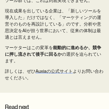
ツール群では、これは到底実現できません。
現在成果を出している企業は、「新しいツールを
導入した」だけではなく、「マーケティングの運
営そのものを再設計している」のです。分析や意
思決定をAIが担う世界において、従来の体制は最
適とは言えません。
マーケターはこの変革を
能動的に進めるか、競争
に押し流されて後手に回るか
の選択を迫られてい
ます。
詳しくは、ぜひ
Auxiaの公式サイト
よりお問い合わ
せください。
Read next