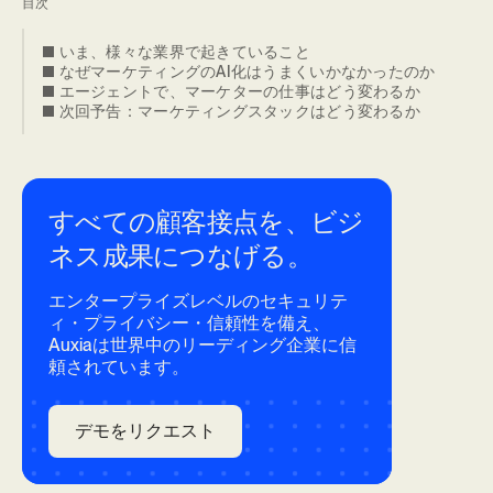
目次
■ いま、様々な業界で起きていること
■ なぜマーケティングのAI化はうまくいかなかったのか
■ エージェントで、マーケターの仕事はどう変わるか
■ 次回予告：マーケティングスタックはどう変わるか
すべての顧客接点を、ビジ
ネス成果につなげる。
エンタープライズレベルのセキュリテ
ィ・プライバシー・信頼性を備え、
Auxiaは世界中のリーディング企業に信
頼されています。
デモをリクエスト