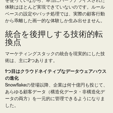
を使っていながら、本当にパーソナライズされた
体験はほとんど実現できていないのです。ルール
ベースの設定やバッチ処理では、実際の顧客行動
から乖離した画一的な体験しか生み出せません。
統合を後押しする技術的転
換点
マーケティングスタックの統合を現実的にした技
術は、主に2つあります。
1つ目はクラウドネイティブなデータウェアハウス
の進化
Snowflakeの登場以降、企業は何十億円も投じて、
あらゆる顧客データ（構造化データ・非構造化デ
ータの両方）を一元的に管理できるようになりま
した。