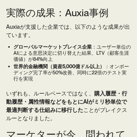
実際の成果：Auxia事例
Auxiaが支援した企業では、以下のような成果が出
ています。
グローバルマーケットプレイス企業
：ユーザー単位の
AIによる意思決定に切り替えた結果、LTV（顧客生涯
価値）が84%向上
世界的金融機関（資産5,000億ドル以上）
：オンボー
ディング完了率が50%改善、同時に22倍のテスト実
行を実現
いずれも、ルールベースではなく、
購入履歴・行
動履歴・属性情報などをもとにAIがミリ秒単位で
最適判断する仕組みに移行した
ことがブレイクス
ルーとなりました。
マーケターが今、問われて