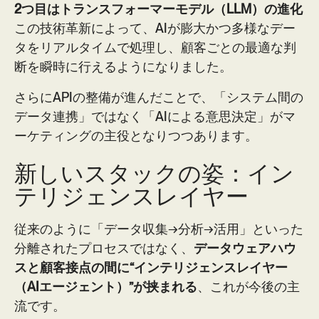
2つ目はトランスフォーマーモデル（LLM）の進化
この技術革新によって、AIが膨大かつ多様なデー
タをリアルタイムで処理し、顧客ごとの最適な判
断を瞬時に行えるようになりました。
さらにAPIの整備が進んだことで、「システム間の
データ連携」ではなく「AIによる意思決定」がマ
ーケティングの主役となりつつあります。
新しいスタックの姿：イン
テリジェンスレイヤー
従来のように「データ収集→分析→活用」といった
分離されたプロセスではなく、
データウェアハウ
スと顧客接点の間に“インテリジェンスレイヤー
（AIエージェント）”が挟まれる
、これが今後の主
流です。