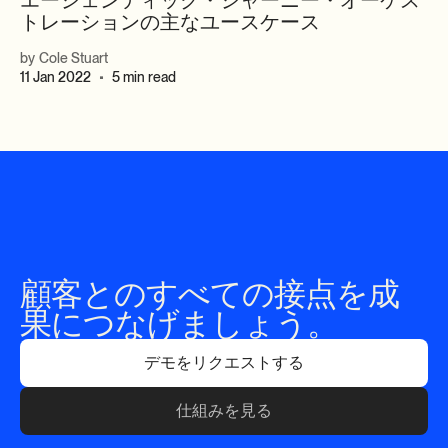
エージェンティック・ジャーニー・オーケス
トレーションの主なユースケース
by
Cole Stuart
11 Jan 2022
5 min read
•
顧客とのすべての接点を成
果につなげましょう。
デモをリクエストする
仕組みを見る