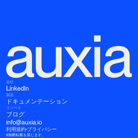
会社
LinkedIn
製品
ドキュメンテーション
リソース
ブログ
info@auxia.io
利用規約
プライバシー
©無断転載を禁じます。